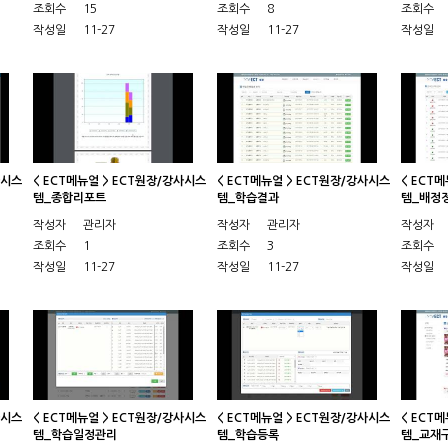
조회수
15
조회수
8
조회수
작성일
11-27
작성일
11-27
작성일
사시스
< ECT메뉴얼 > ECT원장/강사시스
< ECT메뉴얼 > ECT원장/강사시스
< ECT
템_종합리포트
템_학습결과
템_배정정
작성자
관리자
작성자
관리자
작성자
조회수
1
조회수
3
조회수
작성일
11-27
작성일
11-27
작성일
사시스
< ECT메뉴얼 > ECT원장/강사시스
< ECT메뉴얼 > ECT원장/강사시스
< ECT
템_학습일정관리
템_학습등록
템_교재