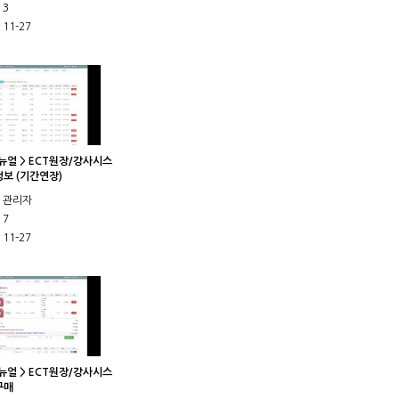
3
11-27
메뉴얼 > ECT원장/강사시스
보 (기간연장)
관리자
7
11-27
메뉴얼 > ECT원장/강사시스
구매