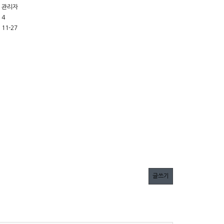
관리자
4
11-27
글쓰기