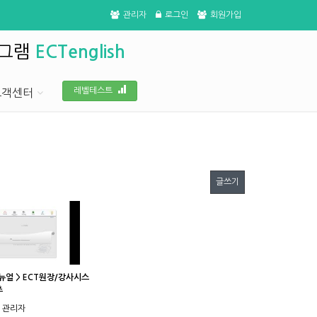
관리자
로그인
회원가입
로그램
ECTenglish
레벨테스트
고객센터
글쓰기
메뉴얼 > ECT원장/강사시스
츠
관리자