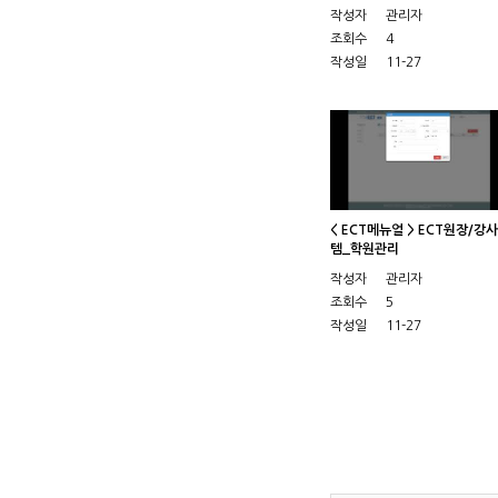
작성자
관리자
조회수
4
작성일
11-27
< ECT메뉴얼 > ECT원장/강
템_학원관리
작성자
관리자
조회수
5
작성일
11-27