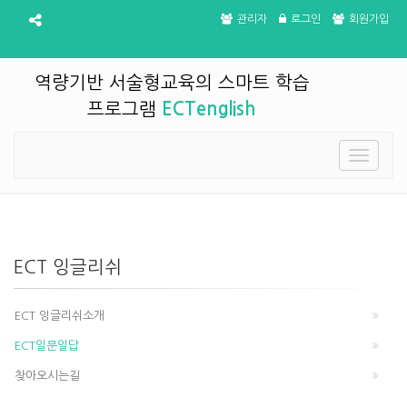
관리자
로그인
회원가입
역량기반 서술형교육의 스마트 학습
프로그램
ECTenglish
Toggle
navigatio
ECT 잉글리쉬
ECT 잉글리쉬소개
ECT일문일답
찾아오시는길