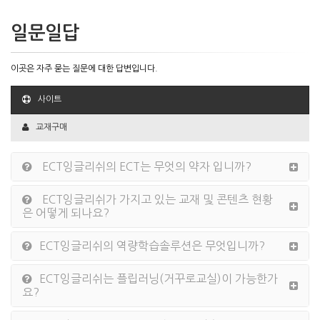
일문일답
이곳은 자주 묻는 질문에 대한 답변입니다.
사이트
교재구매
ECT잉글리쉬의 ECT는 무엇의 약자 입니까?
ECT잉글리쉬가 가지고 있는 교재 및 콘텐츠 현황
은 어떻게 되나요?
ECT잉글리쉬의 역량학습솔루션은 무엇입니까?
ECT잉글리쉬는 플립러닝(거꾸로교실)이 가능한가
요?