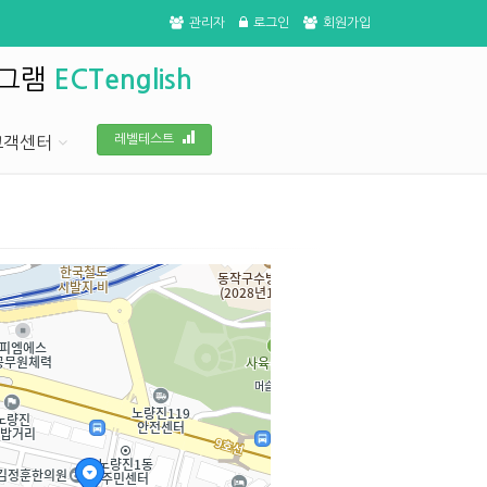
관리자
로그인
회원가입
로그램
ECTenglish
레벨테스트
고객센터