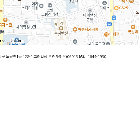
50m
구 노량진1동 128-2 고려빌딩 본관 5층 우)06913
문의:
1644-1930