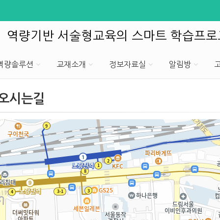
역량기반 서술형교육의 스마트 학습프
T역량솔루션
교재소개
정보자료실
알림방
오시는길