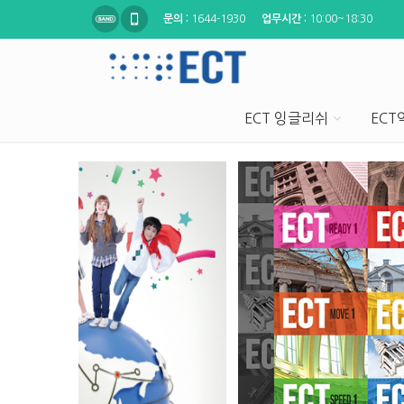
문의 :
1644-1930
업무시간 :
10:00~18:30
ECT 잉글리쉬
EC