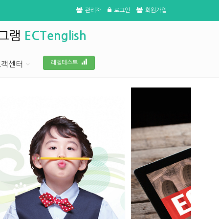
관리자
로그인
회원가입
로그램
ECTenglish
레벨테스트
고객센터