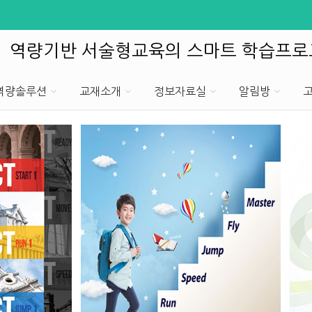
역량기반 서술형교육의 스마트 학습프
T역량솔루션
교재소개
정보자료실
알림방