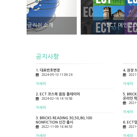
ECT 메인코스북
공지사항
공지
1. 대표번호변경
4. 권장
2024-05-13 11:09:24
2021-
자세히
자세히
2. ECT 코스북 음원 플레이어
5. BRIC
온라인 학
2024-02-16 14:16:58
2021-
자세히
자세히
3. BRICKS READING 30,50,80,100
NONFICTION 신간 출시
6. EC
2022-11-09 16:46:53
2021-
자세히
자세히